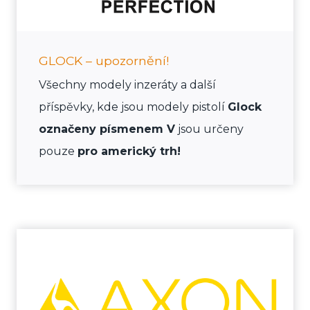
GLOCK – upozornění!
Všechny modely inzeráty a další
příspěvky, kde jsou modely pistolí
Glock
označeny písmenem V
jsou určeny
pouze
pro americký trh!