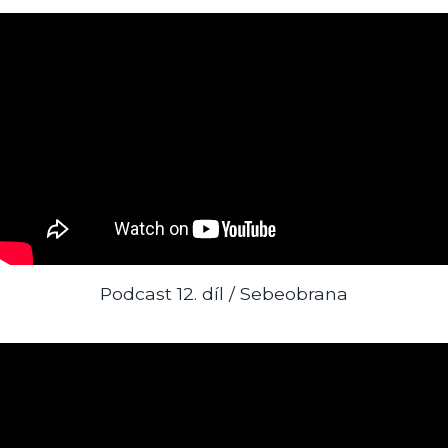
Podcast 12. díl / Sebeobrana