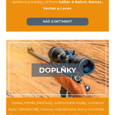
špičkové produkty od firem
Sellier & Belott, Barnes,
Vectan a Lovex
.
NÁŠ SORTIMENT
DOPLŇKY
Optika, mířidla, Red Doty, světlovodné mušky, ochranné
kryty, náhradní díly, maziva, rozprašovače, barvy na mířidla…