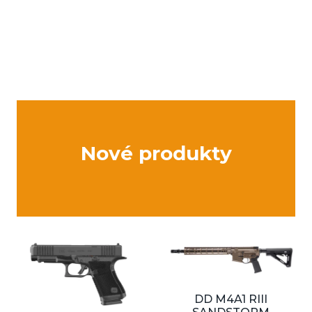
Nové produkty
DD M4A1 RIII