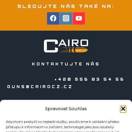
SLEDUJTE NÁS TAKÉ NA:
KONTAKTUJTE NÁS
+420 556 83 54 56
GUNS@CAIROCZ.CZ
Spravovat Souhlas
KATALOGY
Abychom poskytli co nejlepší služby, používáme k ukládání a/nebo
Zbraně
přístupu k informacím o zařízení, technologie jako jsou soubory
Náboje