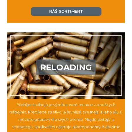
NÁŠ SORTIMENT
RELOADING
Přebíjení nábojů je výroba ostré munice z použitých
nábojnic. Přebíjené střelivo je levnější, přesnější a jeho sílu si
můžete připravit dle svých potřeb. Nejdůležitější u
reloadingu jsou kvalitní nástroje a komponenty. Nabízíme