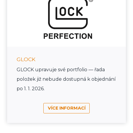
GLOCK
GLOCK upravuje své portfolio — řada
položek již nebude dostupná k objednání
po 1. 1. 2026.
VÍCE INFORMACÍ