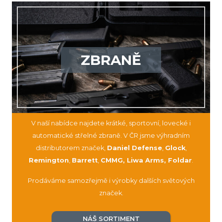
ZBRANĚ
V naší nabídce najdete krátké, sportovní, lovecké i
automatické střelné zbraně. V ČR jsme výhradním
distributorem značek,
Daniel Defense
,
Glock
,
Remington
,
Barrett
,
CMMG, Liwa Arms, Foldar
.
Prodáváme samozřejmě i výrobky dalších světových
značek.
NÁŠ SORTIMENT