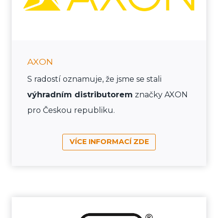
AXON
S radostí oznamuje, že jsme se stali
výhradním distributorem
značky AXON
pro Českou republiku.
VÍCE INFORMACÍ ZDE