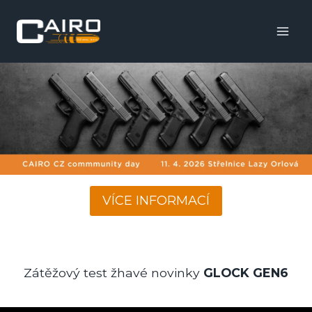
Skip
to
content
VÍCE INFORMACÍ
Zátěžový test žhavé novinky
GLOCK GEN6