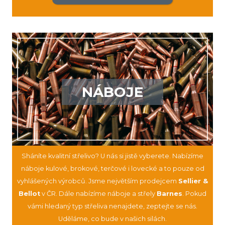
NÁBOJE
Sháníte kvalitní střelivo? U nás si jistě vyberete. Nabízíme
náboje kulové, brokové, terčové i lovecké a to pouze od
vyhlášených výrobců. Jsme největším prodejcem
Sellier &
Bellot
v ČR. Dále nabízíme náboje a střely
Barnes
. Pokud
vámi hledaný typ střeliva nenajdete, zeptejte se nás.
Uděláme, co bude v našich silách.