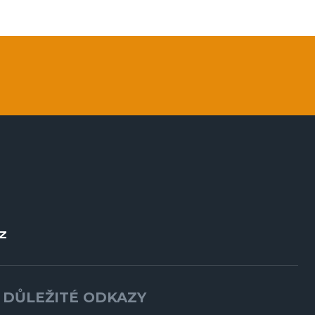
Z
DŮLEŽITÉ ODKAZY