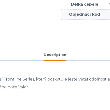
Délka čepele
1
Objednací kód
Description
ntline Series, který poskytuje ještě větší odolnost a spol
ho nože Valor.