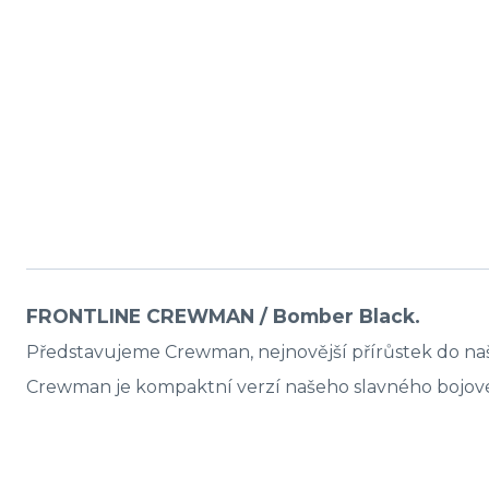
FRONTLINE CREWMAN / Bomber Black.
Představujeme Crewman, nejnovější přírůstek do naší Fro
Crewman je kompaktní verzí našeho slavného bojové