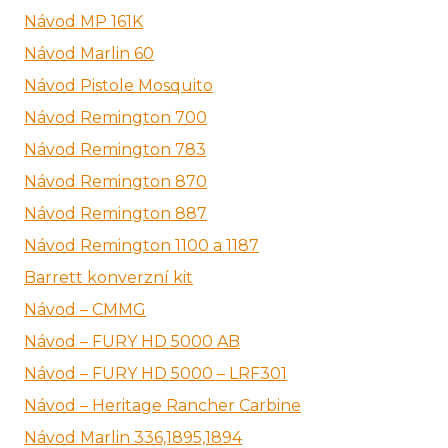
Návod MP 161K
Návod Marlin 60
Návod Pistole Mosquito
Návod Remington 700
Návod Remington 783
Návod Remington 870
Návod Remington 887
Návod Remington 1100 a 1187
Barrett konverzní kit
Návod – CMMG
Návod – FURY HD 5000 AB
Návod – FURY HD 5000 – LRF301
Návod – Heritage Rancher Carbine
Návod Marlin 336,1895,1894