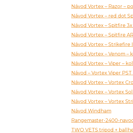
Návod Vortex – Razor – p
Návod Vortex – red dot Spa
Návod Vortex – Spitfire 3x
Návod Vortex – Spitfire AR
Návod Vortex – Strikefire I
Návod Vortex – Venom – k
Návod Vortex – Viper – ko
Návod – Vortex Viper PST
Návod Vortex – Vortex Cro
Návod Vortex – Vortex S
Návod Vortex – Vortex St
Návod Windham
Rangemaster-2400-navo
TWO VETS tripod + ballhe