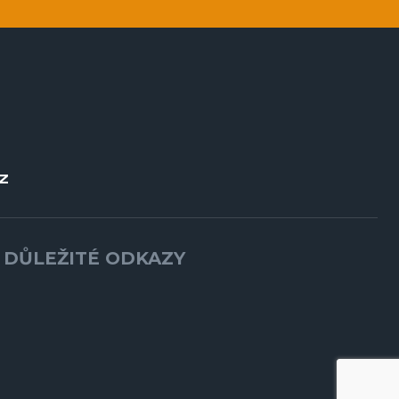
Z
DŮLEŽITÉ ODKAZY