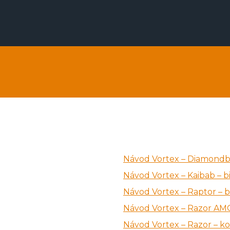
Návod Vortex – Diamond
Návod Vortex – Kaibab – b
Návod Vortex – Raptor – 
Návod Vortex – Razor AMG
Návod Vortex – Razor – ko