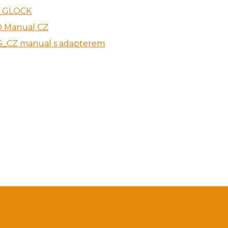
e GLOCK
 Manual CZ
_CZ manual s adapterem