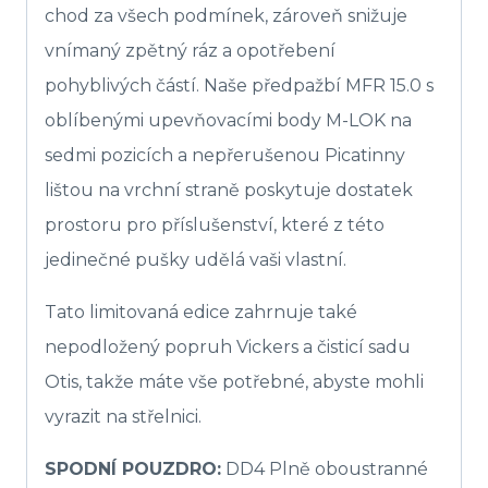
chod za všech podmínek, zároveň snižuje
vnímaný zpětný ráz a opotřebení
pohyblivých částí. Naše předpažbí MFR 15.0 s
oblíbenými upevňovacími body M-LOK na
sedmi pozicích a nepřerušenou Picatinny
lištou na vrchní straně poskytuje dostatek
prostoru pro příslušenství, které z této
jedinečné pušky udělá vaši vlastní.
Tato limitovaná edice zahrnuje také
nepodložený popruh Vickers a čisticí sadu
Otis, takže máte vše potřebné, abyste mohli
vyrazit na střelnici.
SPODNÍ POUZDRO:
DD4 Plně oboustranné