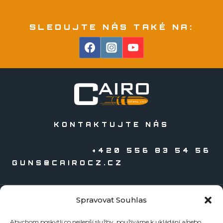
SLEDUJTE NÁS TAKÉ NA:
KONTAKTUJTE NÁS
+420 556 83 54 56
GUNS@CAIROCZ.CZ
Spravovat Souhlas
KATALOGY
Abychom poskytli co nejlepší služby, používáme k ukládání a/nebo