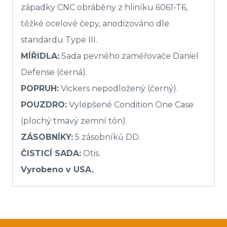
západky CNC obráběny z hliníku 6061-T6,
těžké ocelové čepy, anodizováno dle
standardu Type III.
MÍŘIDLA:
Sada pevného zaměřovače Daniel
Defense (černá).
POPRUH:
Vickers nepodložený (černý).
POUZDRO:
Vylepšené Condition One Case
(plochý tmavý zemní tón).
ZÁSOBNÍKY:
5 zásobníků DD.
ČISTICÍ SADA:
Otis.
Vyrobeno v USA.