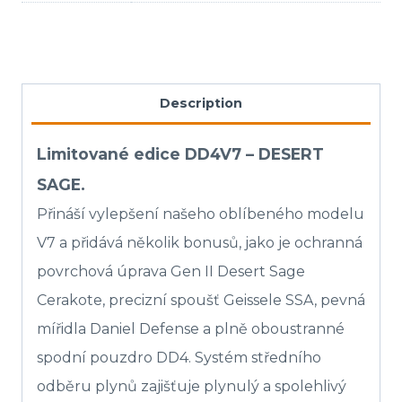
Description
Limitované edice DD4V7 – DESERT
SAGE.
Přináší vylepšení našeho oblíbeného modelu
V7 a přidává několik bonusů, jako je ochranná
povrchová úprava Gen II Desert Sage
Cerakote, precizní spoušť Geissele SSA, pevná
mířidla Daniel Defense a plně oboustranné
spodní pouzdro DD4. Systém středního
odběru plynů zajišťuje plynulý a spolehlivý