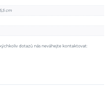
35,5 cm
kýchkoliv dotazů nás neváhejte kontaktovat: