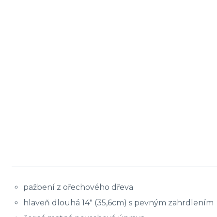
pažbení z ořechového dřeva
hlaveň dlouhá 14″ (35,6cm) s pevným zahrdlením