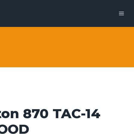
on 870 TAC-14
OOD