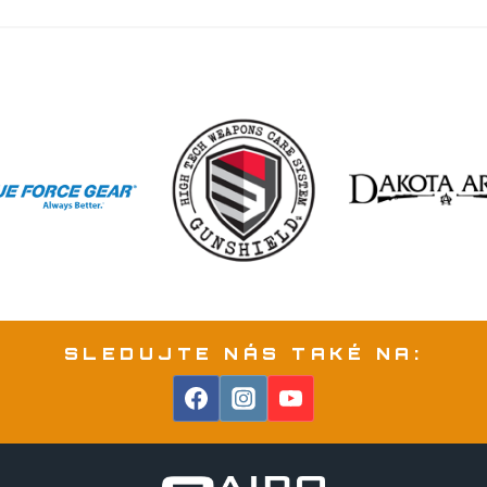
SLEDUJTE NÁS TAKÉ NA: