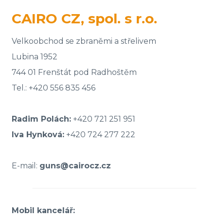
CAIRO CZ, spol. s r.o.
Velkoobchod se zbraněmi a střelivem
Lubina 1952
744 01 Frenštát pod Radhoštěm
Tel.: +420 556 835 456
Radim Polách:
+420 721 251 951
Iva Hynková:
+420 724 277 222
E-mail:
guns@cairocz.cz
Mobil kancelář: