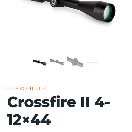
PUŠKOHLEDY
Crossfire II 4-
12×44