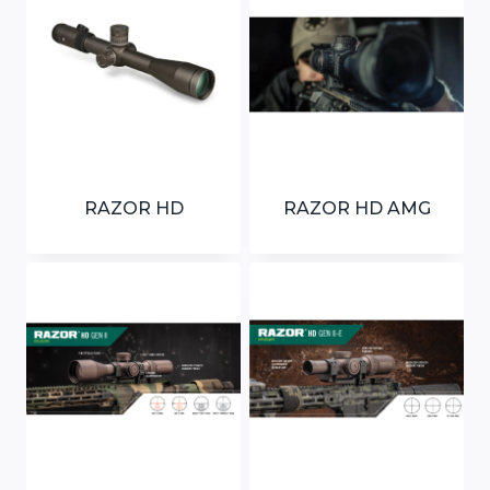
RAZOR HD
RAZOR HD AMG