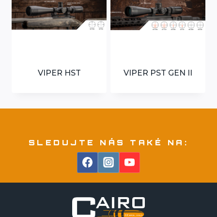
VIPER HST
VIPER PST GEN II
SLEDUJTE NÁS TAKÉ NA: