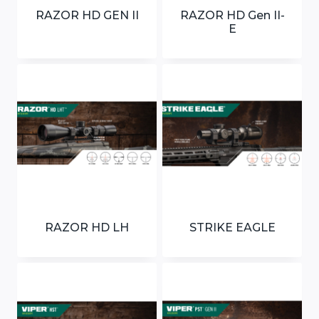
RAZOR HD GEN II
RAZOR HD Gen II-
E
RAZOR HD LH
STRIKE EAGLE