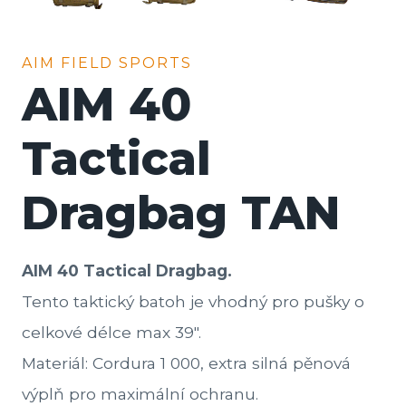
AIM FIELD SPORTS
AIM 40
Tactical
Dragbag TAN
AIM 40 Tactical Dragbag.
Tento taktický batoh je vhodný pro pušky o
celkové délce max 39″.
Materiál: Cordura 1 000, extra silná pěnová
výplň pro maximální ochranu.