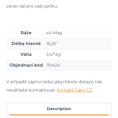
Lever rail pro vaši optiku.
Ráže
44 Mag.
Délka hlavně
16,25″
Váha
3,47 kg
Objednací kód
70404
V případě zájmu nebo jakýchkoliv dotazů nás
neváhejte kontaktovat:
Kontakt Cairo CZ
Description