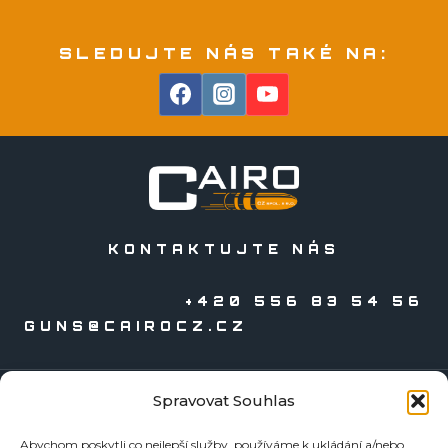
SLEDUJTE NÁS TAKÉ NA:
KONTAKTUJTE NÁS
+420 556 83 54 56
GUNS@CAIROCZ.CZ
Spravovat Souhlas
KATALOGY
Abychom poskytli co nejlepší služby, používáme k ukládání a/nebo