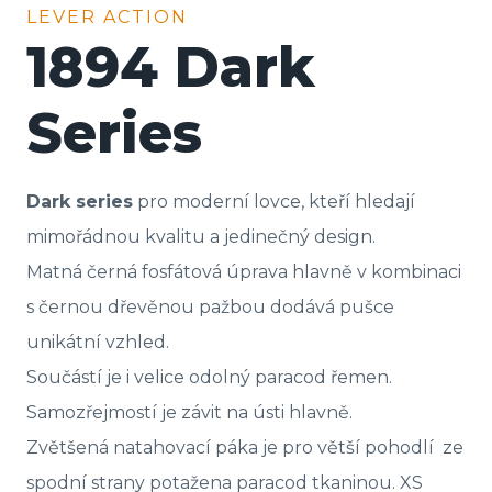
LEVER ACTION
1894 Dark
Series
Dark series
pro moderní lovce, kteří hledají
mimořádnou kvalitu a jedinečný design.
Matná černá fosfátová úprava hlavně v kombinaci
s černou dřevěnou pažbou dodává pušce
unikátní vzhled.
Součástí je i velice odolný paracod řemen.
Samozřejmostí je závit na ústi hlavně.
Zvětšená natahovací páka je pro větší pohodlí
ze
spodní strany potažena paracod tkaninou. XS