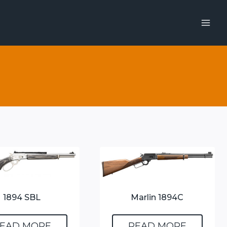
1894 SBL
Marlin 1894C
EAD MORE
READ MORE