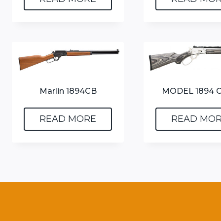
Marlin 1894CB
MODEL 1894 
READ MORE
READ MO