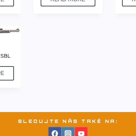
CSBL
RE
SLEDUJTE NÁS TAKÉ NA: