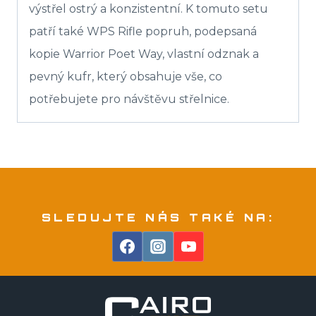
výstřel ostrý a konzistentní. K tomuto setu
patří také WPS Rifle popruh, podepsaná
kopie Warrior Poet Way, vlastní odznak a
pevný kufr, který obsahuje vše, co
potřebujete pro návštěvu střelnice.
SLEDUJTE NÁS TAKÉ NA: