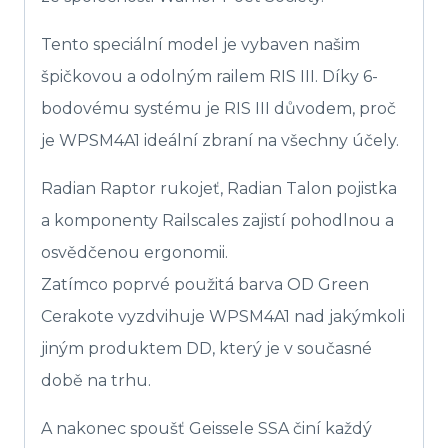
Tento speciální model je vybaven našim
špičkovou a odolným railem RIS III. Díky 6-
bodovému systému je RIS III důvodem, proč
je WPSM4A1 ideální zbraní na všechny účely.
Radian Raptor rukojeť, Radian Talon pojistka
a komponenty Railscales zajistí pohodlnou a
osvědčenou ergonomii.
Zatímco poprvé použitá barva OD Green
Cerakote vyzdvihuje WPSM4A1 nad jakýmkoli
jiným produktem DD, který je v současné
době na trhu.
A nakonec spoušť Geissele SSA činí každý