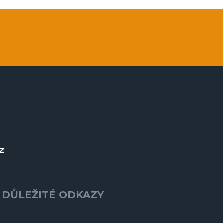
Z
DŮLEŽITÉ ODKAZY