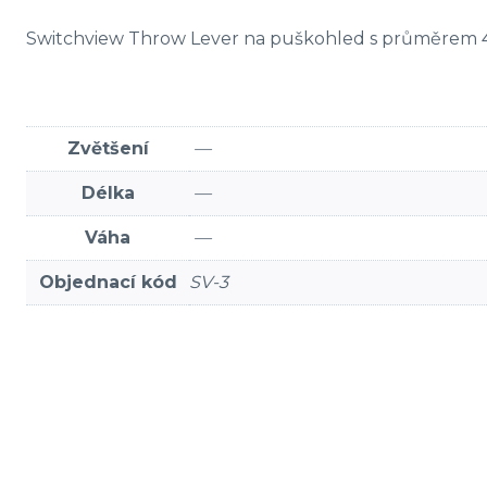
Switchview Throw Lever na puškohled s průměrem 
Zvětšení
—
Délka
—
Váha
—
Objednací kód
SV-3