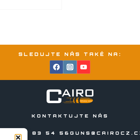
SLEDUJTE NÁS TAKÉ NA:
KONTAKTUJTE NÁS
20 556 83 54 56
GUNS@CAIROCZ.C