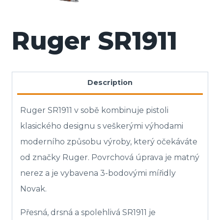
Ruger SR1911
Description
Ruger SR1911 v sobě kombinuje pistoli
klasického designu s veškerými výhodami
moderního způsobu výroby, který očekáváte
od značky Ruger. Povrchová úprava je matný
nerez a je vybavena 3-bodovými mířidly
Novak.
Přesná, drsná a spolehlivá SR1911 je