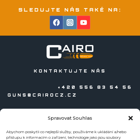
SLEDUJTE NÁS TAKÉ NA:
KONTAKTUJTE NÁS
+420 556 83 54 56
GUNS@CAIROCZ.CZ
Spravovat Souhlas
KATALOGY
Abychom poskytli co nejlepší služby, používáme k ukládání a/nebo
Zbraně
přístupu k informacím o zařízení, technologie jako jsou soubory