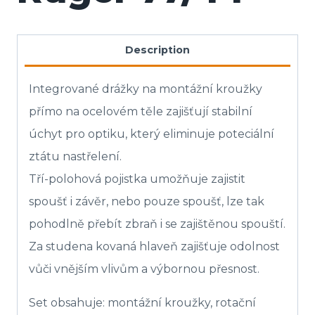
Description
Integrované drážky na montážní kroužky
přímo na ocelovém těle zajišťují stabilní
úchyt pro optiku, který eliminuje poteciální
ztátu nastřelení.
Tří-polohová pojistka umožňuje zajistit
spoušť i závěr, nebo pouze spoušť, lze tak
pohodlně přebít zbraň i se zajištěnou spouští.
Za studena kovaná hlaveň zajišťuje odolnost
vůči vnějším vlivům a výbornou přesnost.
Set obsahuje: montážní kroužky, rotační