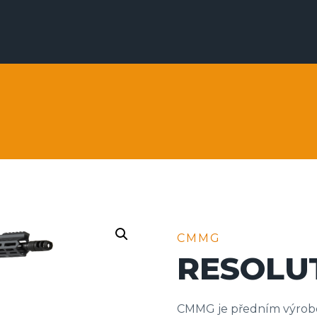
CMMG
RESOLUT
CMMG je předním výrobc