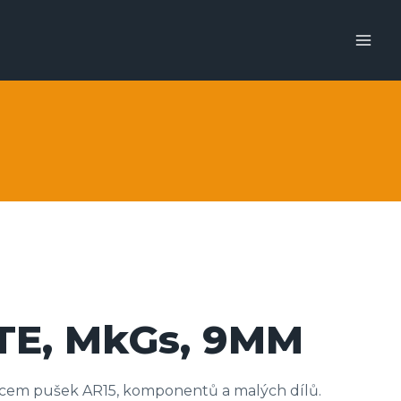
E, MkGs, 9MM
em pušek AR15, komponentů a malých dílů.