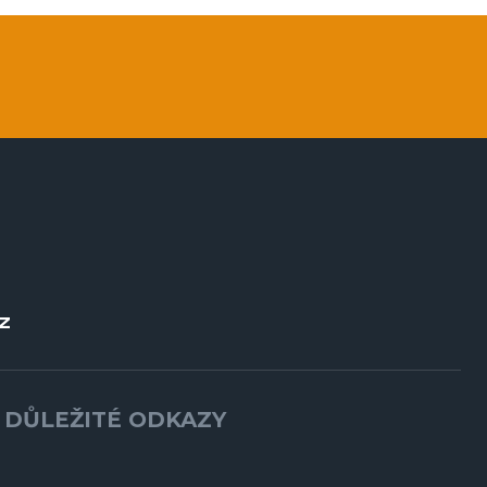
Z
DŮLEŽITÉ ODKAZY