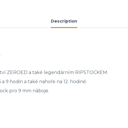
Description
.
nství ZEROED a také legendárním RIPSTOCKEM.
 a 9 hodin a také nahoře na 12. hodině.
lock pro 9 mm náboje.