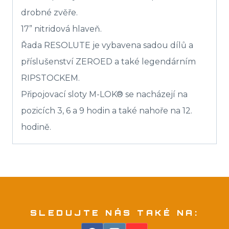
drobné zvěře.
17” nitridová hlaveň.
Řada RESOLUTE je vybavena sadou dílů a
příslušenství ZEROED a také legendárním
RIPSTOCKEM.
Připojovací sloty M-LOK® se nacházejí na
pozicích 3, 6 a 9 hodin a také nahoře na 12.
hodině.
SLEDUJTE NÁS TAKÉ NA: