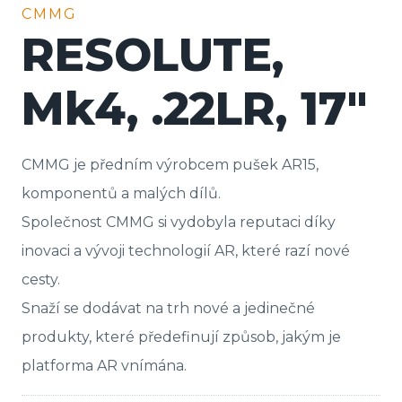
CMMG
RESOLUTE,
Mk4, .22LR, 17″
CMMG je předním výrobcem pušek AR15,
komponentů a malých dílů.
Společnost CMMG si vydobyla reputaci díky
inovaci a vývoji technologií AR, které razí nové
cesty.
Snaží se dodávat na trh nové a jedinečné
produkty, které předefinují způsob, jakým je
platforma AR vnímána.