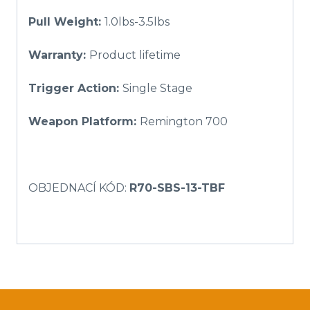
Pull Weight:
1.0lbs-3.5lbs
Warranty:
Product lifetime
Trigger Action:
Single Stage
Weapon Platform:
Remington 700
OBJEDNACÍ KÓD:
R70-SBS-13-TBF