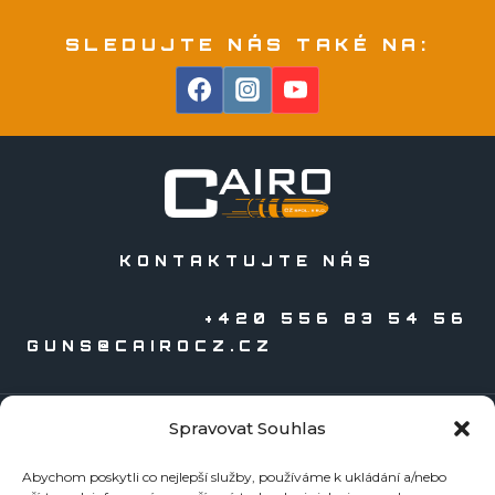
SLEDUJTE NÁS TAKÉ NA:
KONTAKTUJTE NÁS
+420 556 83 54 56
GUNS@CAIROCZ.CZ
Spravovat Souhlas
KATALOGY
Abychom poskytli co nejlepší služby, používáme k ukládání a/nebo
Zbraně