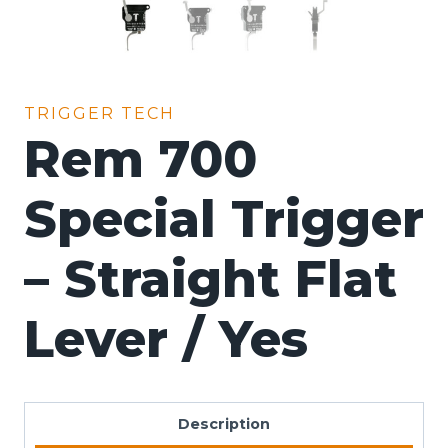
TRIGGER TECH
Rem 700
Special Trigger
– Straight Flat
Lever / Yes
Description