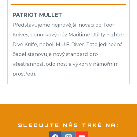
PATRIOT MULLET
Představujeme nejnovější inovaci od Toor
Knives, ponorkový nůž Maritime Utility Fighter
Dive Knife, neboli M.U.F. Diver. Tato jedinečná
čepel stanovuje nový standard pro
všestrannost, odolnost a výkon v námořním
prostředí.
SLEDUJTE NÁS TAKÉ NA: