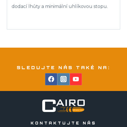
dodací lhůty a minimální uhlíkovou stopu.
SLEDUJTE NÁS TAKÉ NA:
KONTAKTUJTE NÁS