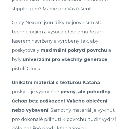
stipplingem? Máme pro Vás řešení!
Gripy Nexum jsou díky nejnovějším 3D
technologiím a vysoce přesnému řezání
laserem navrženy a vyrobeny tak, aby
poskytovaly
maximální pokrytí povrchu
a
byly
univerzální pro všechny generace
pistolí Glock.
Unikátní materiál s texturou Katana
poskytuje výjimečně
pevný, ale pohodlný
úchop bez poškození Vašeho oblečení
nebo vybavení
. Samotný materiál je vyvinut
pro dokonalé přilnutí k povrchu, tudíž vydrží
déle než jiné produkty a zároveň