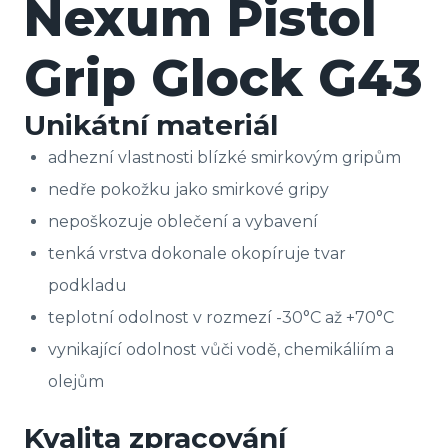
Nexum Pistol
Grip Glock G43
Unikátní materiál
adhezní vlastnosti blízké smirkovým gripům
nedře pokožku jako smirkové gripy
nepoškozuje oblečení a vybavení
tenká vrstva dokonale okopíruje tvar
podkladu
teplotní odolnost v rozmezí -30°C až +70°C
vynikající odolnost vůči vodě, chemikáliím a
olejům
Kvalita zpracování