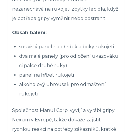
nezanechává na rukojeti zbytky lepidla, když
je potřeba gripy vyměnit nebo odstranit.
Obsah balení:
souvislý panel na předek a boky rukojeti
dva malé panely (pro odložení ukazováku
či palce druhé ruky)
panel na hřbet rukojeti
alkoholový ubrousek pro odmaštění
rukojeti
Společnost Manul Corp. vyvíjí a vyrábí gripy
Nexum v Evropě, takže dokáže zajistit
rychlou reakci na potřeby zákazníků, krátké