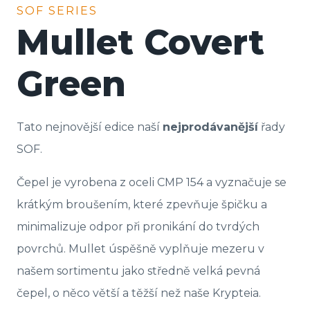
SOF SERIES
Mullet Covert
Green
Tato nejnovější edice naší
nejprodávanější
řady
SOF.
Čepel je vyrobena z oceli CMP 154 a vyznačuje se
krátkým broušením, které zpevňuje špičku a
minimalizuje odpor při pronikání do tvrdých
povrchů. Mullet úspěšně vyplňuje mezeru v
našem sortimentu jako středně velká pevná
čepel, o něco větší a těžší než naše Krypteia.