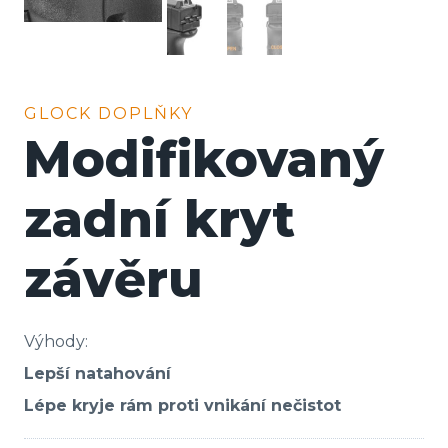
GLOCK DOPLŇKY
Modifikovaný
zadní kryt
závěru
Výhody:
Lepší natahování
Lépe kryje rám proti vnikání nečistot