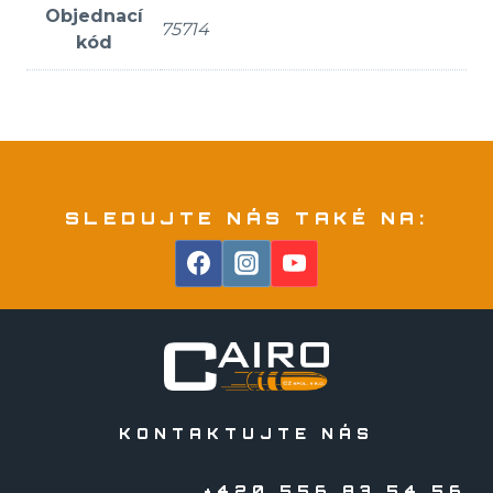
Objednací
75714
kód
SLEDUJTE NÁS TAKÉ NA:
KONTAKTUJTE NÁS
+420 556 83 54 56