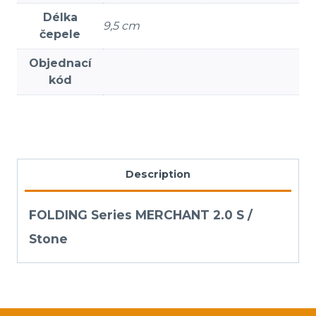
Délka
9,5 cm
čepele
Objednací
kód
Description
FOLDING Series MERCHANT 2.0 S /
Stone