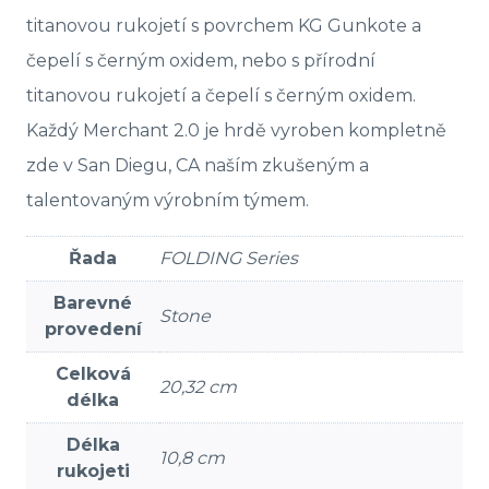
titanovou rukojetí s povrchem KG Gunkote a
čepelí s černým oxidem, nebo s přírodní
titanovou rukojetí a čepelí s černým oxidem.
Každý Merchant 2.0 je hrdě vyroben kompletně
zde v San Diegu, CA naším zkušeným a
talentovaným výrobním týmem.
Řada
FOLDING Series
Barevné
Stone
provedení
Celková
20,32 cm
délka
Délka
10,8 cm
rukojeti