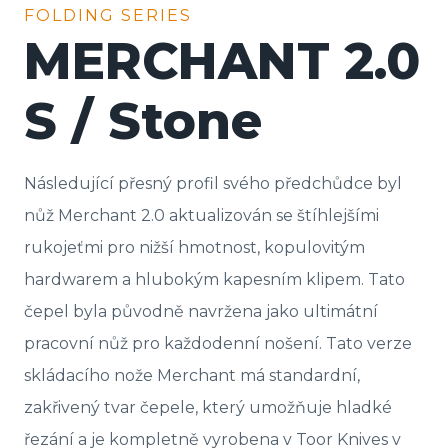
FOLDING SERIES
MERCHANT 2.0
S / Stone
Následující přesný profil svého předchůdce byl
nůž Merchant 2.0 aktualizován se štíhlejšími
rukojeťmi pro nižší hmotnost, kopulovitým
hardwarem a hlubokým kapesním klipem. Tato
čepel byla původně navržena jako ultimátní
pracovní nůž pro každodenní nošení. Tato verze
skládacího nože Merchant má standardní,
zakřivený tvar čepele, který umožňuje hladké
řezání a je kompletně vyrobena v Toor Knives v