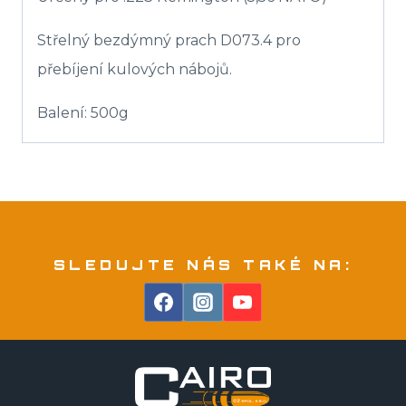
Střelný bezdýmný prach D073.4 pro
přebíjení kulových nábojů.
Balení: 500g
SLEDUJTE NÁS TAKÉ NA: