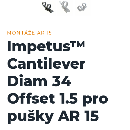
MONTÁŽE AR 15
Impetus™
Cantilever
Diam 34
Offset 1.5 pro
pušky AR 15