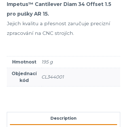
Impetus™ Cantilever Diam 34 Offset 1.5
pro pušky AR 15.
Jejich kvalitu a přesnost zaručuje precizní
zpracování na CNC strojích
.
Hmotnost
195 g
Objednací
CL344001
kód
Description