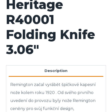
Heritage
R40001
Folding Knife
3.06″
Description
Remington začal vyrábět špičkové kapesní
nože kolem roku 1920 . Od svého prvního
uvedení do provozu byly nože Remington
ceněny pro svůj funkční design,