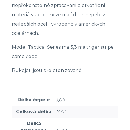
nepřekonatelné zpracování a prvotřídní
materiály. Jejich nože mají dnes čepele z
nejlepších ocelí vyrobené v amerických
ocelárnách.
Model Tactical Series má 3,3 má triger stripe
camo čepel.
Rukojeti jsou skeletonizované.
Délka čepele
3,06″
Celková délka
7,31″
Délka