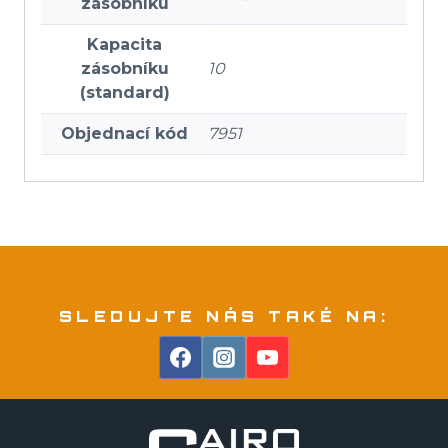
zásobníku
Kapacita
zásobníku
10
(standard)
Objednací kód
7951
SLEDUJTE NÁS TAKÉ NA: