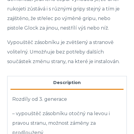
rukojeti zůstává i s různými gripy stejný a tím je
zajištěno, že střelec po výměně gripu, nebo
pistole Glock za jinou, nestřílí výš nebo níž.
Vypouštěč zásobníku je zvětšený a stranově
volitelný. Umožňuje bez potřeby dalších
součástek změnu strany, na které je instalován.
Description
Rozdíly od 3. generace
– vypouštěč zásobníku otočný na levou i
pravou stranu, možnost záměny za
prodloužený