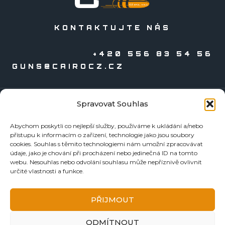
KONTAKTUJTE NÁS
+420 556 83 54 56
GUNS@CAIROCZ.CZ
Spravovat Souhlas
KATALOGY
Abychom poskytli co nejlepší služby, používáme k ukládání a/nebo
Zbraně
přístupu k informacím o zařízení, technologie jako jsou soubory
Náboje
cookies. Souhlas s těmito technologiemi nám umožní zpracovávat
údaje, jako je chování při procházení nebo jedinečná ID na tomto
Reloading
webu. Nesouhlas nebo odvolání souhlasu může nepříznivě ovlivnit
Doplňky
určité vlastnosti a funkce.
Tormentace
KE STAŽENÍ
PŘIJMOUT
BEZPEČNOSTNÍ LISTY
ODMÍTNOUT