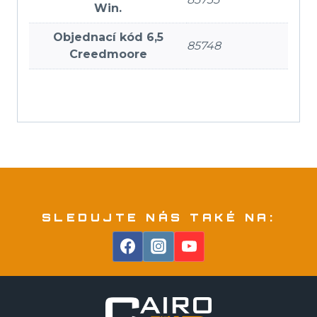
Win.
Objednací kód 6,5
85748
Creedmoore
SLEDUJTE NÁS TAKÉ NA: