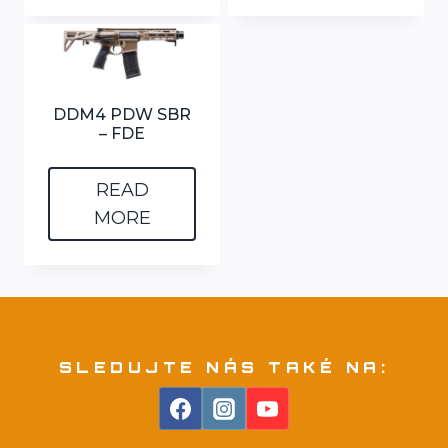
DDM4 PDW SBR
– FDE
READ
MORE
SLEDUJTE NÁS TAKÉ NA: