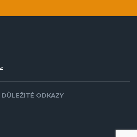
Z
DŮLEŽITÉ ODKAZY