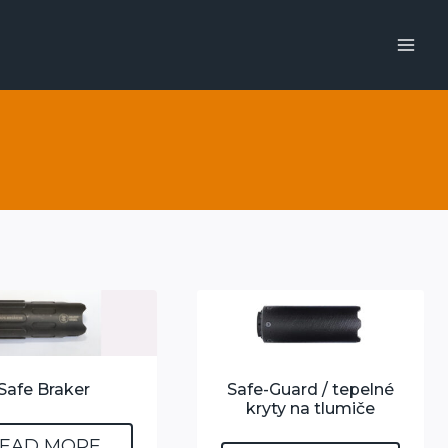
Safe Braker
Safe-Guard / tepelné
kryty na tlumiče
EAD MORE