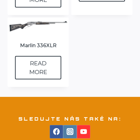
MORE
Marlin 336XLR
READ
MORE
SLEDUJTE NÁS TAKÉ NA: