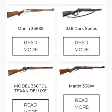
Marlin 336SS
336 Dark Series
READ
READ
MORE
MORE
MODEL 336TDL
Marlin 336W
TEXAN DELUXE
READ
READ
MORE