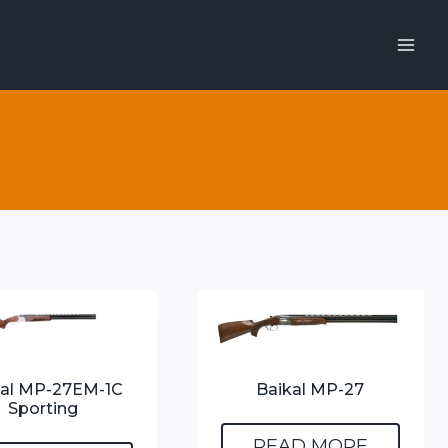
kal MP-27EM-1C
Baikal MP-27
Sporting
READ MORE