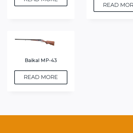
READ MO
Baikal MP-43
READ MORE