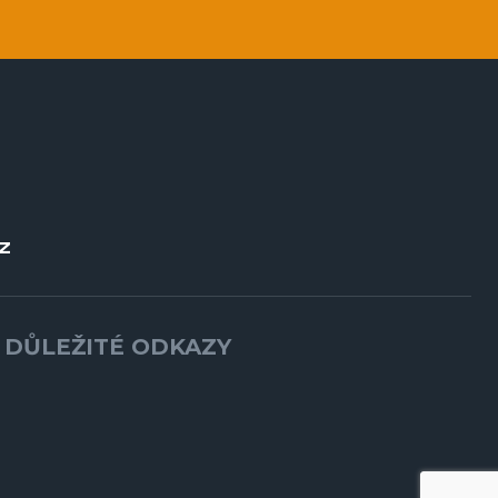
Z
DŮLEŽITÉ ODKAZY