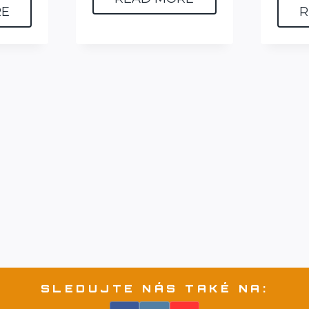
RE
R
SLEDUJTE NÁS TAKÉ NA: